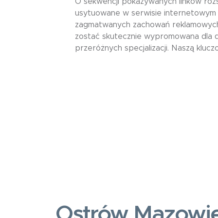
O sekwencji pokazywanych linków ro
usytuowane w serwisie internetowym 
zagmatwanych zachowań reklamowych,
zostać skutecznie wypromowana dla d
przeróżnych specjalizacji. Naszą kluc
Ostrów Mazowi