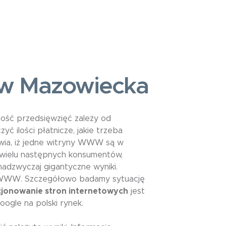
w Mazowiecka
ość przedsięwzięć zależy od
yć ilości płatnicze, jakie trzeba
ia, iż jedne witryny WWW są w
ą wielu następnych konsumentów,
 nadzwyczaj gigantyczne wyniki.
ron WWW. Szczegółowo badamy sytuację
jonowanie stron internetowych
jest
ogle na polski rynek.