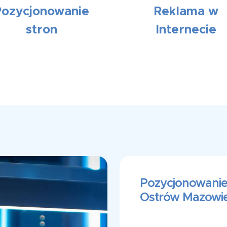
Pozycjonowanie
Reklama w
stron
Internecie
Pozycjonowanie
Ostrów Mazowi