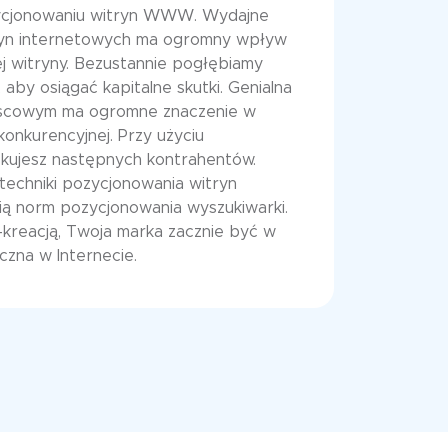
ycjonowaniu witryn WWW. Wydajne
yn internetowych ma ogromny wpływ
ej witryny. Bezustannie pogłębiamy
aby osiągać kapitalne skutki. Genialna
jscowym ma ogromne znaczenie w
onkurencyjnej. Przy użyciu
kujesz następnych kontrahentów.
echniki pozycjonowania witryn
ią norm pozycjonowania wyszukiwarki.
-kreacją, Twoja marka zacznie być w
zna w Internecie.