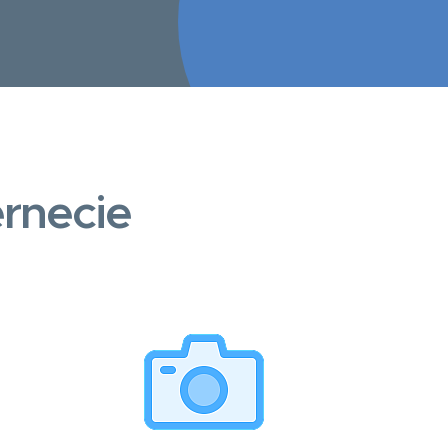
rnecie