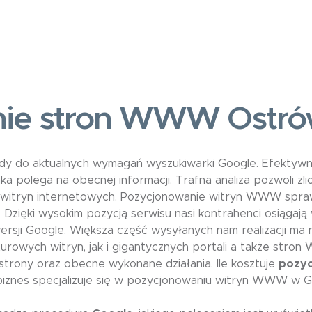
nie stron WWW Ostró
y do aktualnych wymagań wyszukiwarki Google. Efektywn
 polega na obecnej informacji. Trafna analiza pozwoli zlicz
itryn internetowych. Pozycjonowanie witryn WWW spraw
. Dzięki wysokim pozycją serwisu nasi kontrahenci osiągaj
 wersji Google. Większa część wysyłanych nam realizacji ma
urowych witryn, jak i gigantycznych portali a także st
strony oraz obecne wykonane działania. Ile kosztuje
pozyc
biznes specjalizuje się w pozycjonowaniu witryn WWW w Go