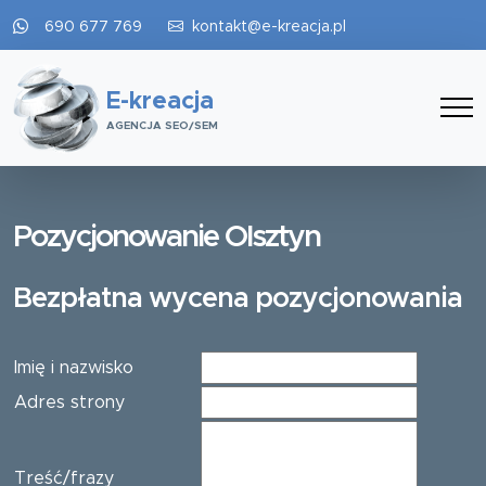
690 677 769
kontakt@e-kreacja.pl
E-kreacja
AGENCJA SEO/SEM
Pozycjonowanie Olsztyn
Bezpłatna wycena pozycjonowania
Imię i nazwisko
Adres strony
Treść/frazy