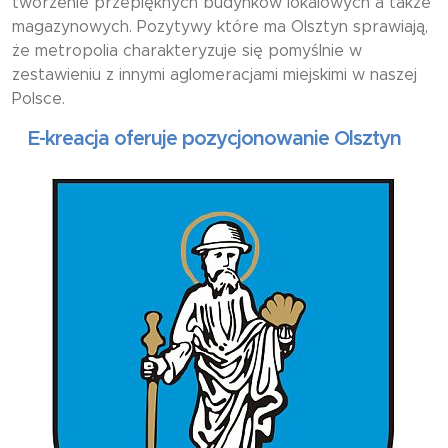
tworzenie przepięknych budynków lokalowych a także
magazynowych. Pozytywy które ma Olsztyn sprawiają,
że metropolia charakteryzuje się pomyślnie w
zestawieniu z innymi aglomeracjami miejskimi w naszej
Polsce.
-kreacja oferuje pozycjonowanie Olsztyn