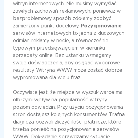
witryn internetowych. Nie musimy wymyślać
zawiłych zachowań reklamowych, ponieważ w
bezproblemowy sposób zdołamy zdobyć
zamierzony punkt docelowy.
Pozycjonowanie
serwisów internetowych to jedna z kluczowych
odmian reklamy w necie, a równocześnie
typowym przedsięwzięciem w kierunku
sprzedaży online. Bez ustanku wzmagamy
swoje doświadczenia, aby osiągać wyborowe
rezultaty. Witryna WWW może zostać dobrze
wypromowana dla wielu fraz.
Oczywiste jest, że miejsce w wyszukiwarce ma
olbrzymi wpływ na popularność witryny,
poziom odwiedzin. Przy użyciu pozycjonowania
stron dostajesz kolejnych konsumentów. Trafna
diagnoza pozwoli zliczyć ilości płatnicze, które
trzeba ponieść na pozycjonowanie serwisów
WWW. Dokładanie sprawdzamy sytuację