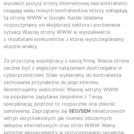
wysokich pozycji strony internetowej nasi kontrahenci
osiągają wielu nowych kontrahentów, którzy odnajdują
tą stronę WWW w Google. Każde działania
rozpoczynamy od eksploracji sektora i porównania
sytuacji Waszej strony WWW w wyszukiwarce
z rezultatami konkurentów, z której wyszczególniamy
słuszne analizy.
Za przyczyną współpracy z naszą firmą, Wasza strona
zacznie być z większym natężeniem dostrzegalna w
cyberprzestrzeni. Stale wybieramy do kontrahenta
zachowania przynależne do jego interesu.
Skonstruujemy widoczność Waszej witryny WWW
na popularne zapytania zespolone z Twoją
specjalizacją, poprzez to rozpocznie ona zbierać
zamówienia. Zaprzątamy się
SEO/SEM
miniaturowych
witryn wizytówkowych, jak również obszernych
sklepów internetowych oraz stron WWW. Mamy
potężne eksperymenty w pozycjonowaniu serwisów