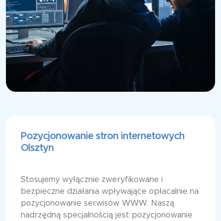
Pozycjonowanie stron internetowych
Olsztyn
Stosujemy wyłącznie zweryfikowane i
bezpieczne działania wpływające opłacalnie na
pozycjonowanie serwisów WWW. Naszą
nadrzędną specjalnością jest pozycjonowanie