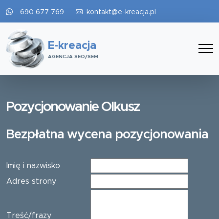
690 677 769
kontakt@e-kreacja.pl
E-kreacja
AGENCJA SEO/SEM
Pozycjonowanie Olkusz
Bezpłatna wycena pozycjonowania
Imię i nazwisko
Adres strony
Treść/frazy