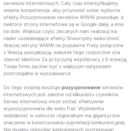
serwisów internetowych. Cały czas intensyfikujemy
własne kompetencje, aby przyswoić sobie wyborne
efekty. Pozycjonowanie serwisów WWW powoduje, iż
niektóre strony internetowe są w Google dalej, a inne
na dole. Większa część zlecanych nam realizacji ma
nader oszałamiające efekty. Stworzymy widoczność
Waszej witryny WWW na popularne frazy połączone
z Waszą specjalizacją, wskutek tego rozpocznie ona
zbierać klientów. Za przyczyną współpracy z E-kreacją,
Twoja firma zacznie być z większym natężeniem
postrzegalna w wyszukiwarce.
Do tego stopnia kosztuje
pozycjonowanie
serwisów
internetowych jest zależne od kilkunastu czynników.
Serwis internetowy może zostać efektywnie
wypozycjonowana dla wielu fraz. Wyśmienita
widzialność w sektorze regionalnym ma gigantyczne
znaczenie w konstruowaniu supremacji konkurencyjnej.
Nie musimy obmyślać karkołomnych postępowań