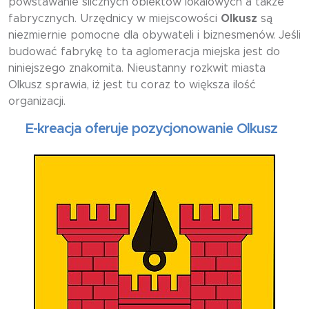
powstawanie ślicznych obiektów lokalowych a także
fabrycznych. Urzędnicy w miejscowości
Olkusz
są
niezmiernie pomocne dla obywateli i biznesmenów. Jeśli
budować fabrykę to ta aglomeracja miejska jest do
niniejszego znakomita. Nieustanny rozkwit miasta
Olkusz sprawia, iż jest tu coraz to większa ilość
organizacji.
E-kreacja oferuje pozycjonowanie Olkusz