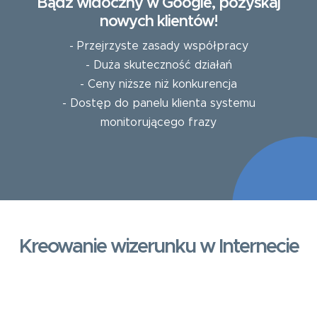
Bądź widoczny w Google, pozyskaj
nowych klientów!
- Przejrzyste zasady współpracy
- Duża skuteczność działań
- Ceny niższe niż konkurencja
- Dostęp do panelu klienta systemu
monitorującego frazy
Kreowanie wizerunku w Internecie