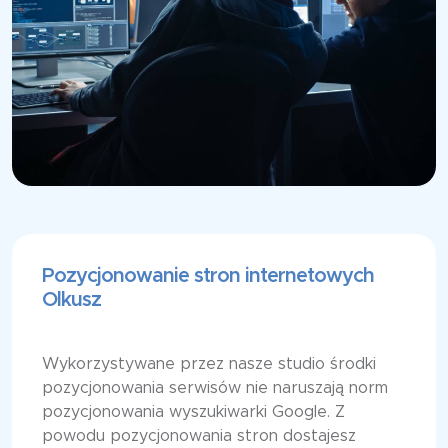
Pozycjonowanie stron internetowych
Olkusz
Wykorzystywane przez nasze studio środki
pozycjonowania serwisów nie naruszają norm
pozycjonowania wyszukiwarki Google. Z
powodu pozycjonowania stron dostajesz