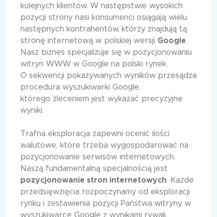
kolejnych klientów. W następstwie wysokich
pozycji strony nasi konsumenci osiągają wielu
następnych kontrahentów, którzy znajdują tą
stronę internetową w polskiej wersji
Google
.
Nasz biznes specjalizuje się w pozycjonowaniu
witryn WWW w Google na polski rynek.
O sekwencji pokazywanych wyników przesądza
procedura wyszukiwarki Google,
którego zleceniem jest wykazać precyzyjne
wyniki.
Trafna eksploracja zapewni ocenić ilości
walutowe, które trzeba wygospodarować na
pozycjonowanie serwisów internetowych.
Naszą fundamentalną specjalnością jest
pozycjonowanie stron internetowych
. Każde
przedsięwzięcia rozpoczynamy od eksploracji
rynku i zestawienia pozycji Państwa witryny w
wyszukiwarce Google z wynikami rywali,