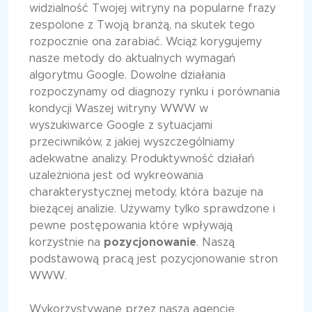
widzialność Twojej witryny na popularne frazy
zespolone z Twoją branżą, na skutek tego
rozpocznie ona zarabiać. Wciąż korygujemy
nasze metody do aktualnych wymagań
algorytmu Google. Dowolne działania
rozpoczynamy od diagnozy rynku i porównania
kondycji Waszej witryny WWW w
wyszukiwarce Google z sytuacjami
przeciwników, z jakiej wyszczególniamy
adekwatne analizy. Produktywność działań
uzależniona jest od wykreowania
charakterystycznej metody, która bazuje na
bieżącej analizie. Używamy tylko sprawdzone i
pewne postępowania które wpływają
korzystnie na
pozycjonowanie
. Naszą
podstawową pracą jest pozycjonowanie stron
WWW.
Wykorzystywane przez naszą agencję