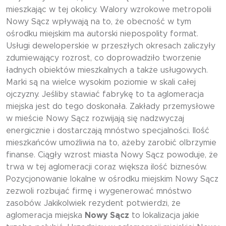
mieszkając w tej okolicy. Walory wzrokowe metropolii
Nowy Sącz wpływają na to, że obecność w tym
ośrodku miejskim ma autorski niepospolity format.
Usługi deweloperskie w przeszłych okresach zaliczyły
zdumiewający rozrost, co doprowadziło tworzenie
ładnych obiektów mieszkalnych a także usługowych.
Marki są na wielce wysokim poziomie w skali całej
ojczyzny. Jeśliby stawiać fabrykę to ta aglomeracja
miejska jest do tego doskonała. Zakłady przemysłowe
w mieście Nowy Sącz rozwijają się nadzwyczaj
energicznie i dostarczają mnóstwo specjalności. Ilość
mieszkańców umożliwia na to, ażeby zarobić olbrzymie
finanse. Ciągły wzrost miasta Nowy Sącz powoduje, że
trwa w tej aglomeracji coraz większa ilość biznesów.
Pozycjonowanie lokalne w ośrodku miejskim Nowy Sącz
zezwoli rozbujać firmę i wygenerować mnóstwo
zasobów. Jakikolwiek rezydent potwierdzi, że
aglomeracja miejska
Nowy Sącz
to lokalizacja jakie