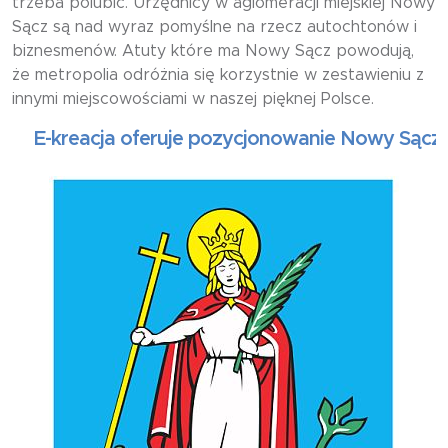
trzeba polubić. Urzędnicy w aglomeracji miejskiej Nowy
Sącz są nad wyraz pomyślne na rzecz autochtonów i
biznesmenów. Atuty które ma Nowy Sącz powodują,
że metropolia odróżnia się korzystnie w zestawieniu z
innymi miejscowościami w naszej pięknej Polsce.
-kreacja oferuje pozycjonowanie Nowy Sącz