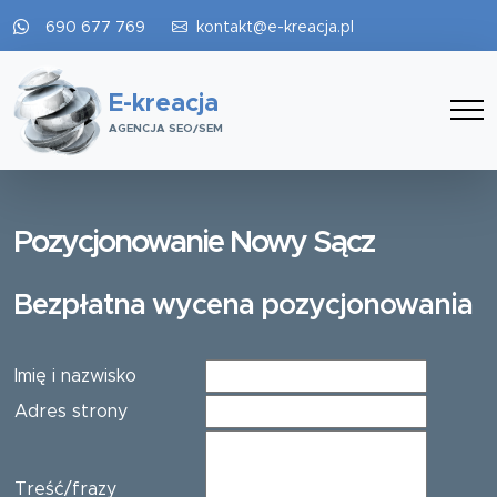
690 677 769
kontakt@e-kreacja.pl
E-kreacja
AGENCJA SEO/SEM
Pozycjonowanie Nowy Sącz
Bezpłatna wycena pozycjonowania
Imię i nazwisko
Adres strony
Treść/frazy