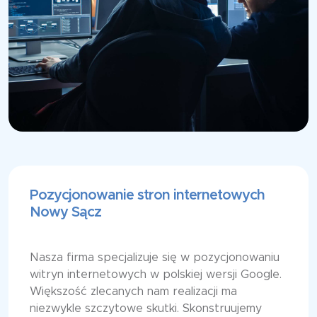
Pozycjonowanie stron internetowych
Nowy Sącz
Nasza firma specjalizuje się w pozycjonowaniu
witryn internetowych w polskiej wersji Google.
Większość zlecanych nam realizacji ma
niezwykle szczytowe skutki. Skonstruujemy