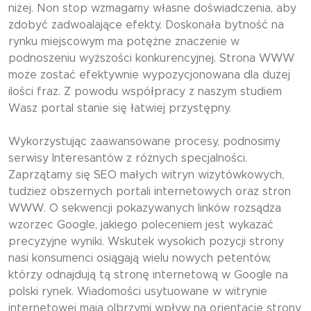
niżej. Non stop wzmagamy własne doświadczenia, aby
zdobyć zadwoalające efekty. Doskonała bytność na
rynku miejscowym ma potężne znaczenie w
podnoszeniu wyższości konkurencyjnej. Strona WWW
może zostać efektywnie wypozycjonowana dla dużej
ilości fraz. Z powodu współpracy z naszym studiem
Wasz portal stanie się łatwiej przystępny.
Wykorzystując zaawansowane procesy, podnosimy
serwisy Interesantów z różnych specjalności.
Zaprzątamy się SEO małych witryn wizytówkowych,
tudzież obszernych portali internetowych oraz stron
WWW. O sekwencji pokazywanych linków rozsądza
wzorzec Google, jakiego poleceniem jest wykazać
precyzyjne wyniki. Wskutek wysokich pozycji strony
nasi konsumenci osiągają wielu nowych petentów,
którzy odnajdują tą stronę internetową w Google na
polski rynek. Wiadomości usytuowane w witrynie
internetowej mają olbrzymi wpływ na orientację strony