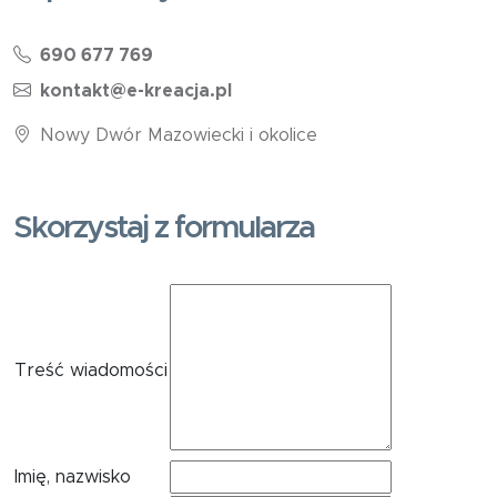
690 677 769
kontakt@e-kreacja.pl
Nowy Dwór Mazowiecki i okolice
Skorzystaj z formularza
Treść wiadomości
Imię, nazwisko