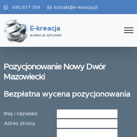
690 677 769
kontakt@e-kreacja.pl
E-kreacja
AGENCJA SEO/SEM
Pozycjonowanie Nowy Dwór
Mazowiecki
Bezpłatna wycena pozycjonowania
Imię i nazwisko
Adres strony