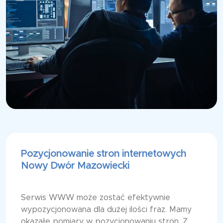
Pozycjonowanie stron internetowych
Nowy Dwór Mazowiecki
Serwis WWW może zostać efektywnie
wypozycjonowana dla dużej ilości fraz. Mamy
okazałe pomiary w pozycjonowaniu stron. Z