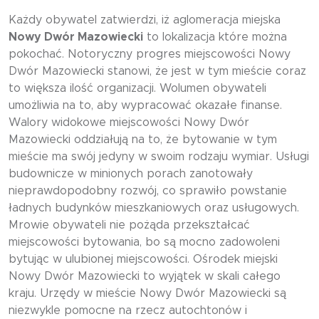
Każdy obywatel zatwierdzi, iż aglomeracja miejska
Nowy Dwór Mazowiecki
to lokalizacja które można
pokochać. Notoryczny progres miejscowości Nowy
Dwór Mazowiecki stanowi, że jest w tym mieście coraz
to większa ilość organizacji. Wolumen obywateli
umożliwia na to, aby wypracować okazałe finanse.
Walory widokowe miejscowości Nowy Dwór
Mazowiecki oddziałują na to, że bytowanie w tym
mieście ma swój jedyny w swoim rodzaju wymiar. Usługi
budownicze w minionych porach zanotowały
nieprawdopodobny rozwój, co sprawiło powstanie
ładnych budynków mieszkaniowych oraz usługowych.
Mrowie obywateli nie pożąda przekształcać
miejscowości bytowania, bo są mocno zadowoleni
bytując w ulubionej miejscowości. Ośrodek miejski
Nowy Dwór Mazowiecki to wyjątek w skali całego
kraju. Urzędy w mieście Nowy Dwór Mazowiecki są
niezwykle pomocne na rzecz autochtonów i