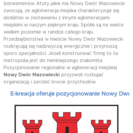
biznesmenów. Atuty jakie ma Nowy Dwór Mazowiecki
owocują, że aglomeracja miejska charakteryzuje się
dodatnio w zestawieniu z innymi aglomeracjami
miejskimi w naszym pięknym kraju. Spółki są na wielce
wielkim poziomie w randze całego kraju.
Przedsiębiorstwa w mieście Nowy Dwór Mazowiecki
rozkręcają się nadzwyczaj energicznie i przynoszą
sporo specjalności. Jeżeli konstruować firmę to ta
metropolia jest do nieniniejszego znakomita.
Pozycjonowanie regionalne w aglomeracji miejskiej
Nowy Dwór Mazowiecki
przyzwoli rozbujać
organizację i zarobić krocie przychodów.
-kreacja oferuje pozycjonowanie Nowy Dwór Maz