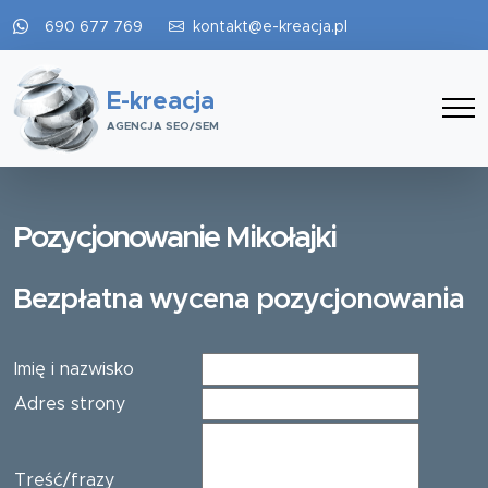
690 677 769
kontakt@e-kreacja.pl
E-kreacja
AGENCJA SEO/SEM
Pozycjonowanie Mikołajki
Bezpłatna wycena pozycjonowania
Imię i nazwisko
Adres strony
Treść/frazy