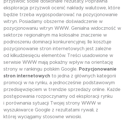
przyswoić sobie doskonałe rezultaty. Poprawna
eksploracja przyzwoli ocenić nakłady walutowe, które
będzie trzeba wygospodarować na pozycjonowanie
witryn. Posiadamy obszerne doświadczenie w
pozycjonowaniu witryn WWW. Genialna widoczność w
sektorze regionalnym ma kolosalne znaczenie w
podnoszeniu dominacji konkurencyjnej. Ile kosztuje
pozycjonowanie stron internetowych jest zależne
od kilkudziesięciu elementów. Treści usadowione w
serwisie WWW mają pokaźny wpływ na orientację
strony w rankingu polskim Google.
Pozycjonowanie
stron internetowych
to jedna z głównych kategorii
promocji w na rynku, a jednocześnie podstawowym
przedsięwzięciem w trendzie sprzedaży online. Każde
postępowania rozpoczynamy od eksploracji rynku
i porównania sytuacji Twojej strony WWW w
wyszukiwarce Google z rezultatami rywali, z
której wyciągamy stosowne wnioski.