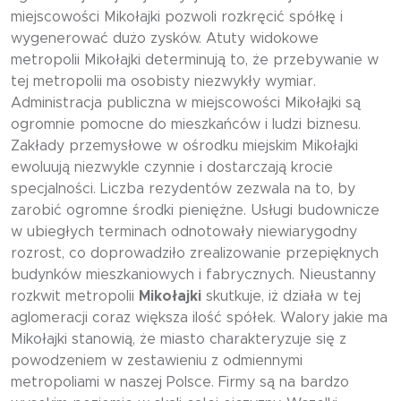
miejscowości Mikołajki pozwoli rozkręcić spółkę i
wygenerować dużo zysków. Atuty widokowe
metropolii Mikołajki determinują to, że przebywanie w
tej metropolii ma osobisty niezwykły wymiar.
Administracja publiczna w miejscowości Mikołajki są
ogromnie pomocne do mieszkańców i ludzi biznesu.
Zakłady przemysłowe w ośrodku miejskim Mikołajki
ewoluują niezwykle czynnie i dostarczają krocie
specjalności. Liczba rezydentów zezwala na to, by
zarobić ogromne środki pieniężne. Usługi budownicze
w ubiegłych terminach odnotowały niewiarygodny
rozrost, co doprowadziło zrealizowanie przepięknych
budynków mieszkaniowych i fabrycznych. Nieustanny
rozkwit metropolii
Mikołajki
skutkuje, iż działa w tej
aglomeracji coraz większa ilość spółek. Walory jakie ma
Mikołajki stanowią, że miasto charakteryzuje się z
powodzeniem w zestawieniu z odmiennymi
metropoliami w naszej Polsce. Firmy są na bardzo