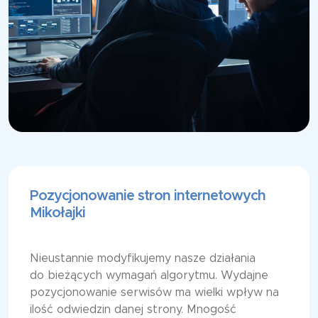
Pozycjonowanie stron internetowych
Mikołajki
Nieustannie modyfikujemy nasze działania
do bieżących wymagań algorytmu. Wydajne
pozycjonowanie serwisów ma wielki wpływ na
ilość odwiedzin danej strony. Mnogość