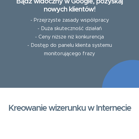
Bądź widoczny w Google, pozyskaj
nowych klientów!
- Przejrzyste zasady współpracy
- Duża skuteczność działań
- Ceny niższe niż konkurencja
- Dostęp do panelu klienta systemu
monitorującego frazy
Kreowanie wizerunku w Internecie