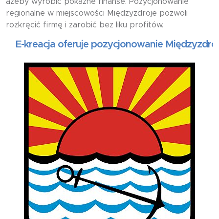
ażeby wyrobić pokaźne finanse. Pozycjonowanie
regionalne w miejscowości Międzyzdroje pozwoli
rozkręcić firmę i zarobić bez liku profitów.
-kreacja oferuje pozycjonowanie Międzyzdroje