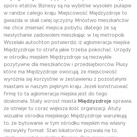
sporo etatów. Biznesy są na wybitnie wysokim pułapie
w randze całego kraju. Miejscowość Międzyzdroje to
gwiazda w skali całej ojczyzny. Mnóstwo mieszkańców
nie chce zmieniać miejsca pobytu, dlatego że są
niesłychanie zadowoleni mieszkając w tej metropolii.
Wszelaki autochton potwierdzi, iż aglomeracja miejska
Międzyzdroje to strefa jakie trzeba pokochać. Urzędy
w ośrodku miejskim Międzyzdroje są niezwykle
pozytywne dla mieszkańców i przedsiębiorców. Plusy
które ma Międzyzdroje owocują, że miejscowość
wyróżnia się korzystnie w zestawieniu z pozostałymi
miastami w naszym pięknym kraju. Jeżeli konstruować
firmę to ta aglomeracja miejska jest do tego
doskonała. Stały wzrost miasta
Międzyzdroje
sprawia,
że istnieje tu coraz większa ilość organizacji. Atuty
wizualne ośrodka miejskiego Międzyzdroje warunkują
to, że bytowanie w tym ośrodku miejskim ma własny
niezwykły format. Stan lokatorów pozwala na to,