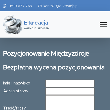
690 677 769
kontakt@e-kreacja.pl
E-kreacja
AGENCJA SEO/SEM
Pozycjonowanie Międzyzdroje
Bezpłatna wycena pozycjonowania
Imię i nazwisko
Adres strony
Treść/frazy