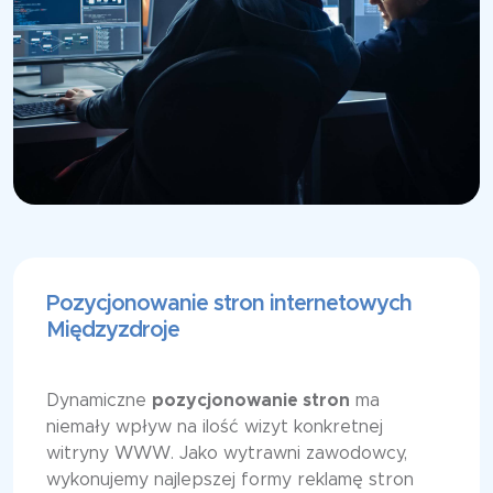
Pozycjonowanie stron internetowych
Międzyzdroje
Dynamiczne
pozycjonowanie stron
ma
niemały wpływ na ilość wizyt konkretnej
witryny WWW. Jako wytrawni zawodowcy,
wykonujemy najlepszej formy reklamę stron