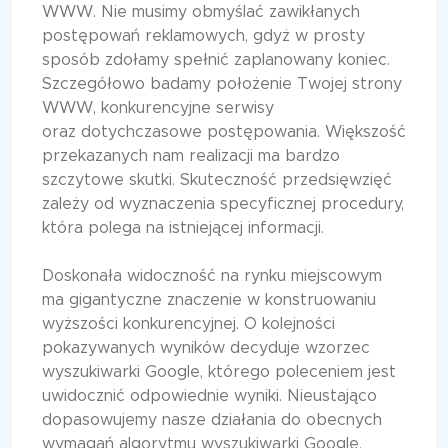
WWW. Nie musimy obmyślać zawikłanych
postępowań reklamowych, gdyż w prosty
sposób zdołamy spełnić zaplanowany koniec.
Szczegółowo badamy położenie Twojej strony
WWW, konkurencyjne serwisy
oraz dotychczasowe postępowania. Większość
przekazanych nam realizacji ma bardzo
szczytowe skutki. Skuteczność przedsięwzięć
zależy od wyznaczenia specyficznej procedury,
która polega na istniejącej informacji.
Doskonała widoczność na rynku miejscowym
ma gigantyczne znaczenie w konstruowaniu
wyższości konkurencyjnej. O kolejności
pokazywanych wyników decyduje wzorzec
wyszukiwarki Google, którego poleceniem jest
uwidocznić odpowiednie wyniki. Nieustająco
dopasowujemy nasze działania do obecnych
wymagań algorytmu wyszukiwarki Google.