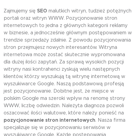
Zajmujemy się
SEO
malutkich witryn, tudzież potężnych
portali oraz witryn WWW. Pozycjonowanie stron
internetowych to jedna z głównych kategorii reklamy
w biznesie, a jednocześnie głównym postępowaniem w
trendzie sprzedaży zdalnie. Z powodu pozycjonowania
stron przejmujesz nowych interesantów. Witryna
internetowa może zostać skutecznie wypromowana
dla dużej ilości zapytań. Za sprawą wysokich pozycji
witryny nasi kontrahenci zyskują wielu następnych
klientów, którzy wyszukują tą witrynę internetową w
wyszukiwarce Google. Naszą podstawową profesją
jest pozycjonowanie. Dobitne jest, że miejsce w
polskim Google ma szeroki wpływ na renomę strony
WWW, liczbę odwiedzin. Należyta diagnoza pozwoli
oszacować ilości walutowe, które należy ponieść na
pozycjonowanie stron internetowych
. Nasza firma
specjalizuje się w pozycjonowaniu serwisów w
wyszukiwarce Google. Każde postępowania