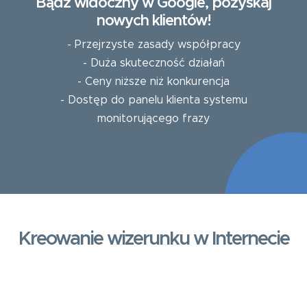
Bądź widoczny w Google, pozyskaj
nowych klientów!
- Przejrzyste zasady współpracy
- Duża skuteczność działań
- Ceny niższe niż konkurencja
- Dostęp do panelu klienta systemu
monitorującego frazy
Kreowanie wizerunku w Internecie