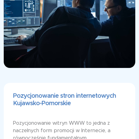
Pozycjonowanie stron internetowych
Kujawsko-Pomorskie
Pozycjonowanie witryn WWW to jedna z
naczelnych form promocji w Internecie, a
równocześnie fundamentalnym