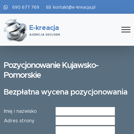
690 677 769
kontakt@e-kreacja.pl
E-kreacja
AGENCJA SEO/SEM
Pozycjonowanie Kujawsko-
Pomorskie
Bezpłatna wycena pozycjonowania
Imię i nazwisko
Adres strony