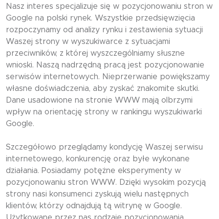
Nasz interes specjalizuje się w pozycjonowaniu stron w
Google na polski rynek. Wszystkie przedsięwzięcia
rozpoczynamy od analizy rynku i zestawienia sytuacji
Waszej strony w wyszukiwarce z sytuacjami
przeciwników, z której wyszczególniamy słuszne
wnioski. Naszą nadrzędną pracą jest pozycjonowanie
serwisów internetowych. Nieprzerwanie powiększamy
własne doświadczenia, aby zyskać znakomite skutki.
Dane usadowione na stronie WWW mają olbrzymi
wpływ na orientację strony w rankingu wyszukiwarki
Google.
Szczegółowo przeglądamy kondycję Waszej serwisu
internetowego, konkurencję oraz byłe wykonane
działania. Posiadamy potężne eksperymenty w
pozycjonowaniu stron WWW. Dzięki wysokim pozycją
strony nasi konsumenci zyskują wielu następnych
klientów, którzy odnajdują tą witrynę w Google.
Użytkowane przez nas rodzaje pozycjonowania