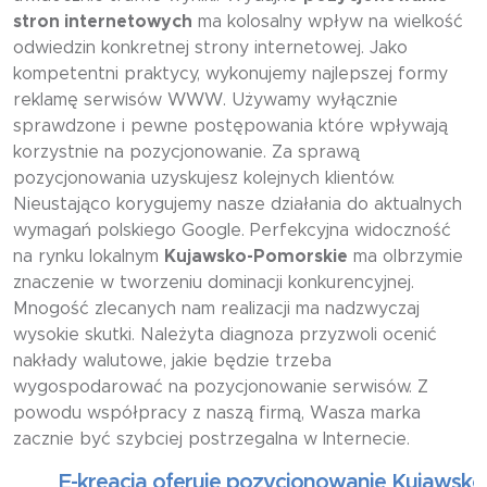
stron internetowych
ma kolosalny wpływ na wielkość
odwiedzin konkretnej strony internetowej. Jako
kompetentni praktycy, wykonujemy najlepszej formy
reklamę serwisów WWW. Używamy wyłącznie
sprawdzone i pewne postępowania które wpływają
korzystnie na pozycjonowanie. Za sprawą
pozycjonowania uzyskujesz kolejnych klientów.
Nieustająco korygujemy nasze działania do aktualnych
wymagań polskiego Google. Perfekcyjna widoczność
na rynku lokalnym
Kujawsko-Pomorskie
ma olbrzymie
znaczenie w tworzeniu dominacji konkurencyjnej.
Mnogość zlecanych nam realizacji ma nadzwyczaj
wysokie skutki. Należyta diagnoza przyzwoli ocenić
nakłady walutowe, jakie będzie trzeba
wygospodarować na pozycjonowanie serwisów. Z
powodu współpracy z naszą firmą, Wasza marka
zacznie być szybciej postrzegalna w Internecie.
E-kreacja oferuje pozycjonowanie Kujawsko-Pom