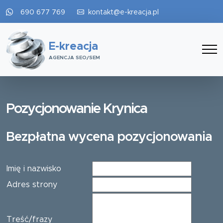
690 677 769
kontakt@e-kreacja.pl
E-kreacja
AGENCJA SEO/SEM
Pozycjonowanie Krynica
Bezpłatna wycena pozycjonowania
Imię i nazwisko
Adres strony
Treść/frazy