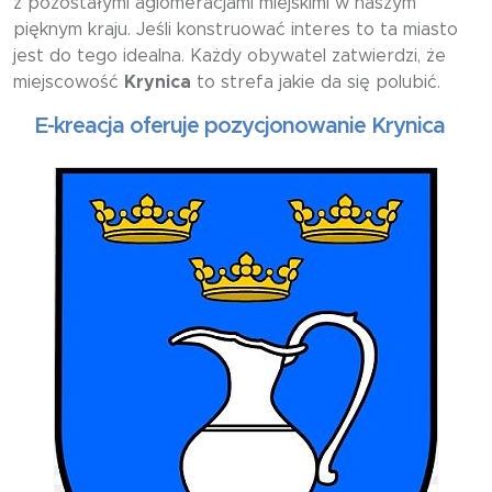
z pozostałymi aglomeracjami miejskimi w naszym
pięknym kraju. Jeśli konstruować interes to ta miasto
jest do tego idealna. Każdy obywatel zatwierdzi, że
miejscowość
Krynica
to strefa jakie da się polubić.
-kreacja oferuje pozycjonowanie Krynica