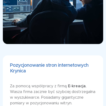
Pozycjonowanie stron internetowych
Krynica
Za pomocą współpracy z firmą
E-kreacja
,
Wasza firma zacznie być szybciej dostrzegalna
w wyszukiwarce. Posiadamy gigantyczne
pomiary w pozycjonowaniu witryn.