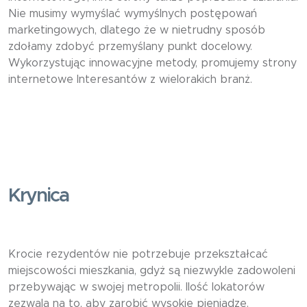
Nie musimy wymyślać wymyślnych postępowań
marketingowych, dlatego że w nietrudny sposób
zdołamy zdobyć przemyślany punkt docelowy.
Wykorzystując innowacyjne metody, promujemy strony
internetowe Interesantów z wielorakich branż.
Krynica
Krocie rezydentów nie potrzebuje przekształcać
miejscowości mieszkania, gdyż są niezwykle zadowoleni
przebywając w swojej metropolii. Ilość lokatorów
zezwala na to, aby zarobić wysokie pieniądze.