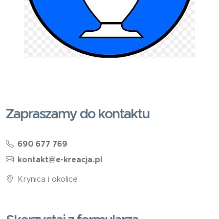
Zapraszamy do kontaktu
690 677 769
kontakt@e-kreacja.pl
Krynica i okolice