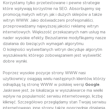
Korzystamy tylko przetestowane i pewne strategie
które wpływają korzystnie na SEO. Absorbujemy się
promocją małych witryn, jak i dużych sklepów a także
witryn WWW. Jako doświadczeni profesjonaliści,
przeprowadzamy najwyższej jakości reklamę witryn
internetowych. Większość przekazanych nam usług ma
nader wysokie efekty. Bezustannie modyfikujemy nasze
działania do bieżących wymagań algorytmu.
O kolejności wyświetlanych witryn decyduje algorytm
wyszukiwarki, którego zobowiązaniem jest wyświetlić
dobre wyniki.
Poprzez wysokie pozycje strony WWW nasi
użytkownicy osiągają wielu następnych klientów, którzy
odnajdują tą stronę WWW w polskiej wersji
Google
.
Jaskrawe jest, że lokalizacja w wyszukiwarce ma wielki
wpływ na popularność serwisu internetowego, liczbę
kliknięć. Szczegółowo przeglądamy stan Twojej serwisu
internetowego, inne strony także poprzednie działania.