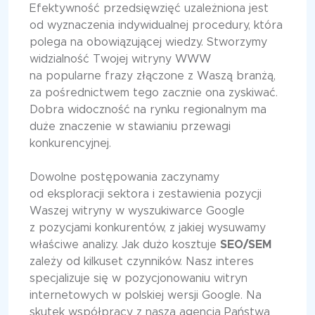
Efektywność przedsięwzięć uzależniona jest
od wyznaczenia indywidualnej procedury, która
polega na obowiązującej wiedzy. Stworzymy
widzialność Twojej witryny WWW
na popularne frazy złączone z Waszą branżą,
za pośrednictwem tego zacznie ona zyskiwać.
Dobra widoczność na rynku regionalnym ma
duże znaczenie w stawianiu przewagi
konkurencyjnej.
Dowolne postępowania zaczynamy
od eksploracji sektora i zestawienia pozycji
Waszej witryny w wyszukiwarce Google
z pozycjami konkurentów, z jakiej wysuwamy
właściwe analizy. Jak dużo kosztuje
SEO/SEM
zależy od kilkuset czynników. Nasz interes
specjalizuje się w pozycjonowaniu witryn
internetowych w polskiej wersji Google. Na
skutek współpracy z naszą agencją Państwa