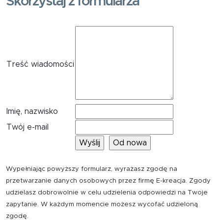
Skorzystaj z formularza
Treść wiadomości
Imię, nazwisko
Twój e-mail
Wypełniając powyższy formularz, wyrażasz zgodę na
przetwarzanie danych osobowych przez firmę E-kreacja. Zgody
udzielasz dobrowolnie w celu udzielenia odpowiedzi na Twoje
zapytanie. W każdym momencie możesz wycofać udzieloną
zgodę.