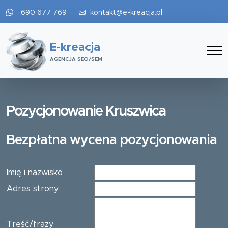
690 677 769
kontakt@e-kreacja.pl
E-kreacja
AGENCJA SEO/SEM
Pozycjonowanie Kruszwica
Bezpłatna wycena pozycjonowania
Imię i nazwisko
Adres strony
Treść/frazy