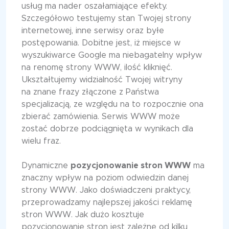
usług ma nader oszałamiające efekty.
Szczegółowo testujemy stan Twojej strony
internetowej, inne serwisy oraz byłe
postępowania. Dobitne jest, iż miejsce w
wyszukiwarce Google ma niebagatelny wpływ
na renomę strony WWW, ilość kliknięć.
Ukształtujemy widzialność Twojej witryny
na znane frazy złączone z Państwa
specjalizacją, ze względu na to rozpocznie ona
zbierać zamówienia. Serwis WWW może
zostać dobrze podciągnięta w wynikach dla
wielu fraz.
Dynamiczne
pozycjonowanie stron WWW
ma
znaczny wpływ na poziom odwiedzin danej
strony WWW. Jako doświadczeni praktycy,
przeprowadzamy najlepszej jakości reklamę
stron WWW. Jak dużo kosztuje
pozycjonowanie stron jest zależne od kilku