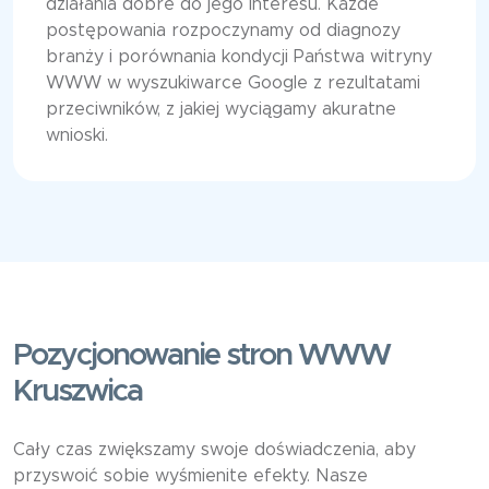
działania dobre do jego interesu. Każde
postępowania rozpoczynamy od diagnozy
branży i porównania kondycji Państwa witryny
WWW w wyszukiwarce Google z rezultatami
przeciwników, z jakiej wyciągamy akuratne
wnioski.
Pozycjonowanie stron WWW
Kruszwica
Cały czas zwiększamy swoje doświadczenia, aby
przyswoić sobie wyśmienite efekty. Nasze