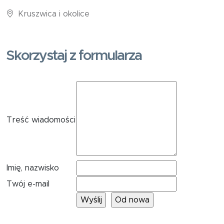
Kruszwica i okolice
Skorzystaj z formularza
Treść wiadomości
Imię, nazwisko
Twój e-mail