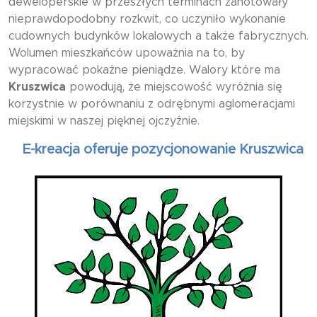
deweloperskie w przeszłych terminach zanotowały
nieprawdopodobny rozkwit, co uczyniło wykonanie
cudownych budynków lokalowych a także fabrycznych.
Wolumen mieszkańców upoważnia na to, by
wypracować pokaźne pieniądze. Walory które ma
Kruszwica
powodują, że miejscowość wyróżnia się
korzystnie w porównaniu z odrębnymi aglomeracjami
miejskimi w naszej pięknej ojczyźnie.
-kreacja oferuje pozycjonowanie Kruszwica