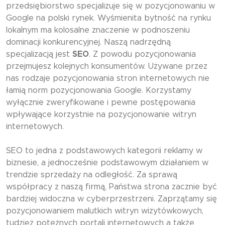
przedsiębiorstwo specjalizuje się w pozycjonowaniu w
Google na polski rynek. Wyśmienita bytność na rynku
lokalnym ma kolosalne znaczenie w podnoszeniu
dominacji konkurencyjnej. Naszą nadrzędną
specjalizacją jest
SEO
. Z powodu pozycjonowania
przejmujesz kolejnych konsumentów. Używane przez
nas rodzaje pozycjonowania stron internetowych nie
łamią norm pozycjonowania Google. Korzystamy
wyłącznie zweryfikowane i pewne postępowania
wpływające korzystnie na pozycjonowanie witryn
internetowych.
SEO to jedna z podstawowych kategorii reklamy w
biznesie, a jednocześnie podstawowym działaniem w
trendzie sprzedaży na odległość. Za sprawą
współpracy z naszą firmą, Państwa strona zacznie być
bardziej widoczna w cyberprzestrzeni. Zaprzątamy się
pozycjonowaniem malutkich witryn wizytówkowych,
tudzież potężnych portali internetowych a także