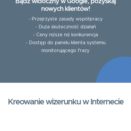
Bądź widoczny w Google, pozyskaj
nowych klientów!
- Przejrzyste zasady współpracy
- Duża skuteczność działań
- Ceny niższe niż konkurencja
- Dostęp do panelu klienta systemu
monitorującego frazy
Kreowanie wizerunku w Internecie