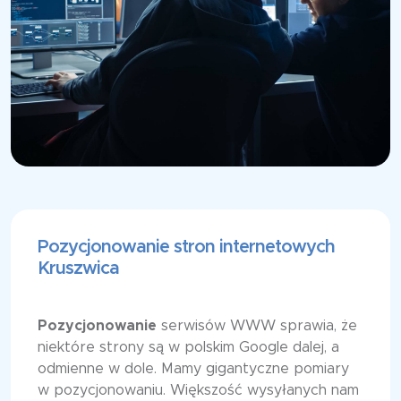
Pozycjonowanie stron internetowych
Kruszwica
Pozycjonowanie
serwisów WWW sprawia, że
niektóre strony są w polskim Google dalej, a
odmienne w dole. Mamy gigantyczne pomiary
w pozycjonowaniu. Większość wysyłanych nam