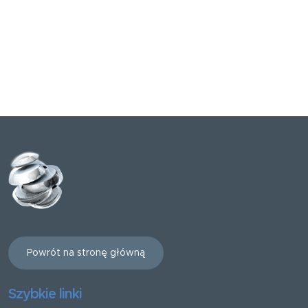
Powrót na stronę główną
Szybkie linki