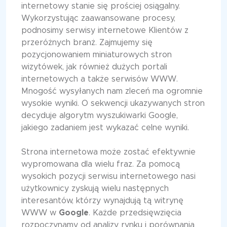
internetowy stanie się prościej osiągalny.
Wykorzystując zaawansowane procesy,
podnosimy serwisy internetowe Klientów z
przeróżnych branż. Zajmujemy się
pozycjonowaniem miniaturowych stron
wizytówek, jak również dużych portali
internetowych a także serwisów WWW.
Mnogość wysyłanych nam zleceń ma ogromnie
wysokie wyniki. O sekwencji ukazywanych stron
decyduje algorytm wyszukiwarki Google,
jakiego zadaniem jest wykazać celne wyniki.
Strona internetowa może zostać efektywnie
wypromowana dla wielu fraz. Za pomocą
wysokich pozycji serwisu internetowego nasi
użytkownicy zyskują wielu następnych
interesantów, którzy wynajdują tą witrynę
WWW w
Google
. Każde przedsięwzięcia
rozpoczynamy od analizy rynku i porównania