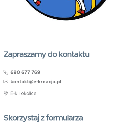
Zapraszamy do kontaktu
690 677 769
kontakt@e-kreacja.pl
Ełk i okolice
Skorzystaj z formularza