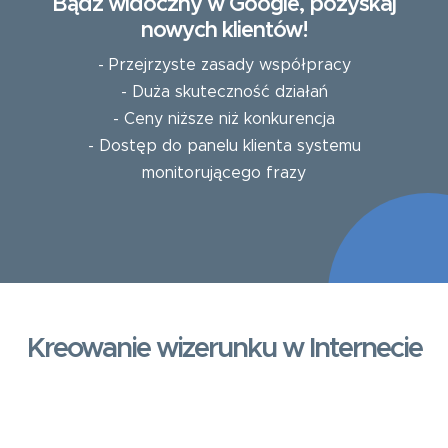
Bądź widoczny w Google, pozyskaj
nowych klientów!
- Przejrzyste zasady współpracy
- Duża skuteczność działań
- Ceny niższe niż konkurencja
- Dostęp do panelu klienta systemu
monitorującego frazy
Kreowanie wizerunku w Internecie