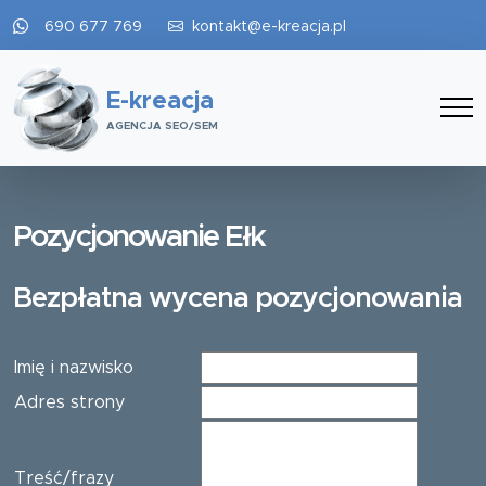
690 677 769
kontakt@e-kreacja.pl
E-kreacja
AGENCJA SEO/SEM
Pozycjonowanie Ełk
Bezpłatna wycena pozycjonowania
Imię i nazwisko
Adres strony
Treść/frazy