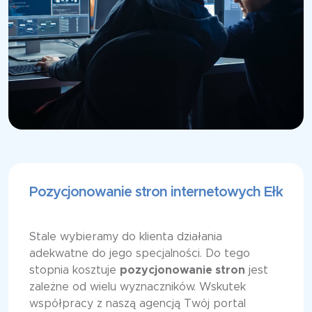
Pozycjonowanie stron internetowych Ełk
Stale wybieramy do klienta działania
adekwatne do jego specjalności. Do tego
stopnia kosztuje
pozycjonowanie stron
jest
zależne od wielu wyznaczników. Wskutek
współpracy z naszą agencją Twój portal