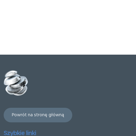
Powrót na stronę główną
Szybkie linki