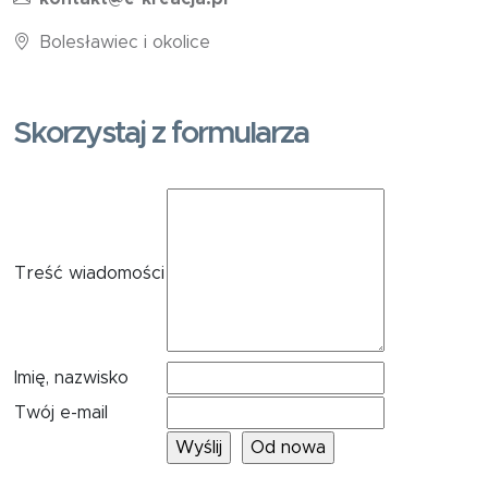
Bolesławiec i okolice
Skorzystaj z formularza
Treść wiadomości
Imię, nazwisko
Twój e-mail