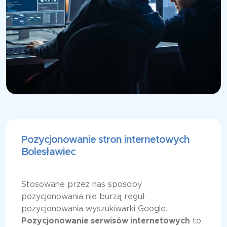
Pozycjonowanie stron internetowych
Bolesławiec
Stosowane przez nas sposoby
pozycjonowania nie burzą reguł
pozycjonowania wyszukiwarki Google.
Pozycjonowanie serwisów internetowych
to