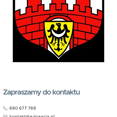
Zapraszamy do kontaktu
690 677 769
kontakt@e-kreacja.pl