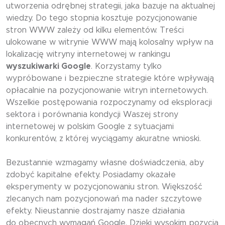
utworzenia odrębnej strategii, jaka bazuje na aktualnej
wiedzy. Do tego stopnia kosztuje pozycjonowanie
stron WWW zależy od kilku elementów. Treści
ulokowane w witrynie WWW mają kolosalny wpływ na
lokalizację witryny internetowej w rankingu
wyszukiwarki Google
. Korzystamy tylko
wypróbowane i bezpieczne strategie które wpływają
opłacalnie na pozycjonowanie witryn internetowych.
Wszelkie postępowania rozpoczynamy od eksploracji
sektora i porównania kondycji Waszej strony
internetowej w polskim Google z sytuacjami
konkurentów, z której wyciągamy akuratne wnioski.
Bezustannie wzmagamy własne doświadczenia, aby
zdobyć kapitalne efekty. Posiadamy okazałe
eksperymenty w pozycjonowaniu stron. Większość
zlecanych nam pozycjonowań ma nader szczytowe
efekty. Nieustannie dostrajamy nasze działania
do obecnych wymagań Google. Dzięki wysokim pozycją