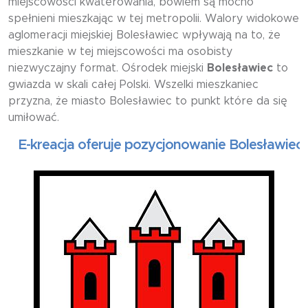
miejscowości kwaterowania, bowiem są mocno
spełnieni mieszkając w tej metropolii. Walory widokowe
aglomeracji miejskiej Bolesławiec wpływają na to, że
mieszkanie w tej miejscowości ma osobisty
niezwyczajny format. Ośrodek miejski
Bolesławiec
to
gwiazda w skali całej Polski. Wszelki mieszkaniec
przyzna, że miasto Bolesławiec to punkt które da się
umiłować.
kreacja oferuje pozycjonowanie Bolesławiec