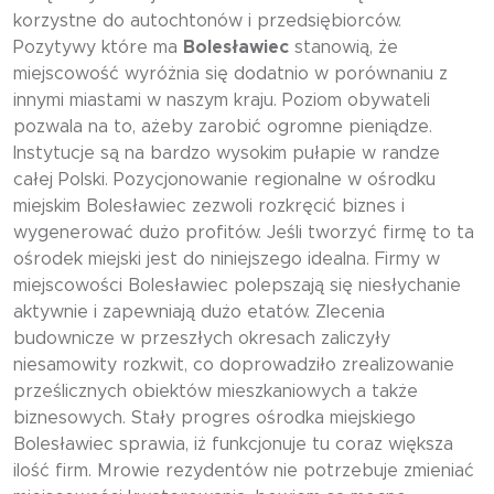
korzystne do autochtonów i przedsiębiorców.
Pozytywy które ma
Bolesławiec
stanowią, że
miejscowość wyróżnia się dodatnio w porównaniu z
innymi miastami w naszym kraju. Poziom obywateli
pozwala na to, ażeby zarobić ogromne pieniądze.
Instytucje są na bardzo wysokim pułapie w randze
całej Polski. Pozycjonowanie regionalne w ośrodku
miejskim Bolesławiec zezwoli rozkręcić biznes i
wygenerować dużo profitów. Jeśli tworzyć firmę to ta
ośrodek miejski jest do niniejszego idealna. Firmy w
miejscowości Bolesławiec polepszają się niesłychanie
aktywnie i zapewniają dużo etatów. Zlecenia
budownicze w przeszłych okresach zaliczyły
niesamowity rozkwit, co doprowadziło zrealizowanie
prześlicznych obiektów mieszkaniowych a także
biznesowych. Stały progres ośrodka miejskiego
Bolesławiec sprawia, iż funkcjonuje tu coraz większa
ilość firm. Mrowie rezydentów nie potrzebuje zmieniać