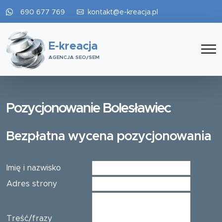
690 677 769
kontakt@e-kreacja.pl
E-kreacja
AGENCJA SEO/SEM
Pozycjonowanie Bolesławiec
Bezpłatna wycena pozycjonowania
Imię i nazwisko
Adres strony
Treść/frazy