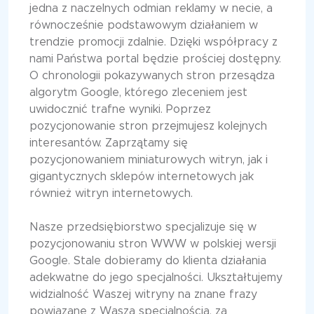
jedna z naczelnych odmian reklamy w necie, a
równocześnie podstawowym działaniem w
trendzie promocji zdalnie. Dzięki współpracy z
nami Państwa portal będzie prościej dostępny.
O chronologii pokazywanych stron przesądza
algorytm Google, którego zleceniem jest
uwidocznić trafne wyniki. Poprzez
pozycjonowanie stron przejmujesz kolejnych
interesantów. Zaprzątamy się
pozycjonowaniem miniaturowych witryn, jak i
gigantycznych sklepów internetowych jak
również witryn internetowych.
Nasze przedsiębiorstwo specjalizuje się w
pozycjonowaniu stron WWW w polskiej wersji
Google. Stale dobieramy do klienta działania
adekwatne do jego specjalności. Ukształtujemy
widzialność Waszej witryny na znane frazy
powiązane z Waszą specjalnością, za