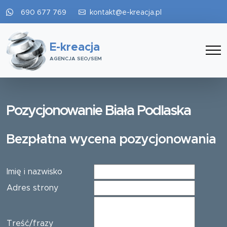
690 677 769
kontakt@e-kreacja.pl
E-kreacja
AGENCJA SEO/SEM
Pozycjonowanie Biała Podlaska
Bezpłatna wycena pozycjonowania
Imię i nazwisko
Adres strony
Treść/frazy