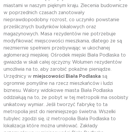
miastami w naszym pięknym kraju. Zlecenia budownicze
w poprzednich czasach zanotowały
nieprawdopodobny rozrost, co uczyniło powstanie
prześlicznych budynków lokalowych oraz
magazynowych. Masa rezydentów nie potrzebuje
modyfikować miejscowości mieszkania, dlatego że są
niezmiernie spełnieni przebywając w ukochanej
aglomeracji miejskiej. Ośrodek miejski Biała Podlaska to
gwiazda w skali całej ojczyzny. Wolumen rezydentów
umożliwia na to, aby zarobić pokaźne pieniądze.
Urzędnicy w
miejscowości Biała Podlaska
są
ogromnie pomyślne na rzecz mieszkańców i ludzi
biznesu. Walory widokowe miasta Biała Podlaska
oddziałują na to, że pobyt w tej metropolii ma osobisty
unikatowy wymiar. Jeśli tworzyć fabrykę to ta
metropolia jest do nieniniejszego świetna. Wszelki
tubylec zgodzi się, iż metropolia Biała Podlaska to
lokalizacja które można umiłować. Zakłady