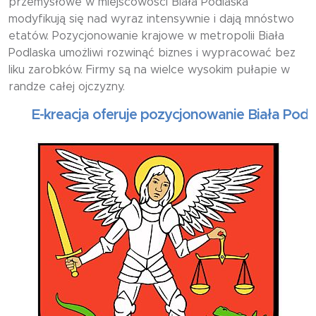
przemysłowe w miejscowości Biała Podlaska
modyfikują się nad wyraz intensywnie i dają mnóstwo
etatów. Pozycjonowanie krajowe w metropolii Biała
Podlaska umożliwi rozwinąć biznes i wypracować bez
liku zarobków. Firmy są na wielce wysokim pułapie w
randze całej ojczyzny.
E-kreacja oferuje pozycjonowanie Biała Podlaska