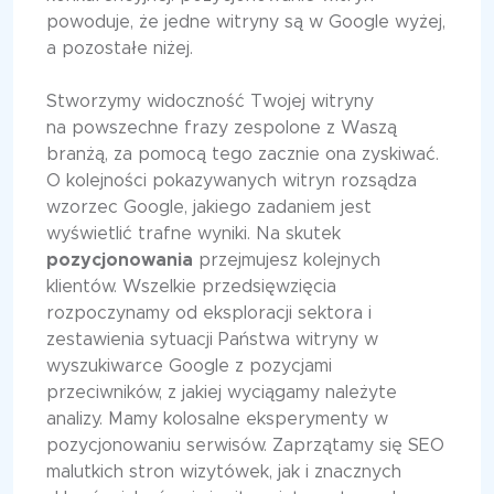
powoduje, że jedne witryny są w Google wyżej,
a pozostałe niżej.
Stworzymy widoczność Twojej witryny
na powszechne frazy zespolone z Waszą
branżą, za pomocą tego zacznie ona zyskiwać.
O kolejności pokazywanych witryn rozsądza
wzorzec Google, jakiego zadaniem jest
wyświetlić trafne wyniki. Na skutek
pozycjonowania
przejmujesz kolejnych
klientów. Wszelkie przedsięwzięcia
rozpoczynamy od eksploracji sektora i
zestawienia sytuacji Państwa witryny w
wyszukiwarce Google z pozycjami
przeciwników, z jakiej wyciągamy należyte
analizy. Mamy kolosalne eksperymenty w
pozycjonowaniu serwisów. Zaprzątamy się SEO
malutkich stron wizytówek, jak i znacznych