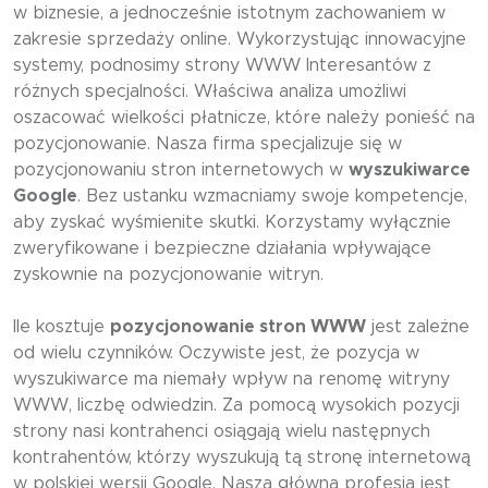
w biznesie, a jednocześnie istotnym zachowaniem w
zakresie sprzedaży online. Wykorzystując innowacyjne
systemy, podnosimy strony WWW Interesantów z
różnych specjalności. Właściwa analiza umożliwi
oszacować wielkości płatnicze, które należy ponieść na
pozycjonowanie. Nasza firma specjalizuje się w
pozycjonowaniu stron internetowych w
wyszukiwarce
Google
. Bez ustanku wzmacniamy swoje kompetencje,
aby zyskać wyśmienite skutki. Korzystamy wyłącznie
zweryfikowane i bezpieczne działania wpływające
zyskownie na pozycjonowanie witryn.
Ile kosztuje
pozycjonowanie stron WWW
jest zależne
od wielu czynników. Oczywiste jest, że pozycja w
wyszukiwarce ma niemały wpływ na renomę witryny
WWW, liczbę odwiedzin. Za pomocą wysokich pozycji
strony nasi kontrahenci osiągają wielu następnych
kontrahentów, którzy wyszukują tą stronę internetową
w polskiej wersji Google. Naszą główną profesją jest