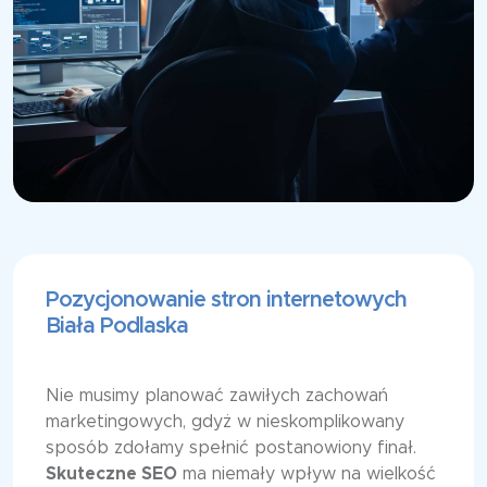
Pozycjonowanie stron internetowych
Biała Podlaska
Nie musimy planować zawiłych zachowań
marketingowych, gdyż w nieskomplikowany
sposób zdołamy spełnić postanowiony finał.
Skuteczne SEO
ma niemały wpływ na wielkość